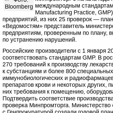
международным стандартам
Manufacturing Practice, GM
предприятий, из них 25 проверок — пла
«Ведомостям» представитель министерс
предприятиям, проверенным по плану, 
по устранению нарушений.
Российские производители с 1 января 20
соответствовать стандартам GMP. В рос
270 требований к производству лекарст
к субстанциям и более 800 специальных
иммунобиологических и радиофармацев
препаратов крови и некоторых других, 
них требования к помещению, оборудов
Подтвердить соответствие производст
проверка Минпромторга. Министерство
с Генпрокуратурой создали годовой план