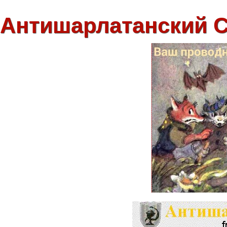
Антишарлатанский 