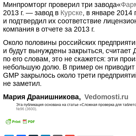
Минпромторг проверил три завода
«
Фар
2013 г. — завод в
Курске
, в январе 2014 
и подтвердил их соответствие лицензи
компания в отчете за 2013 г.
Около половины российских предприятий
и будут вынуждены закрыться, считает 
по его словам, это не скажется: эти пр
небольшую долю. В пример он приводит 
GMP закрылось около трети предприятий
не заметил.
Мария Дранишникова,
Vedomosti.ru
Эта публикация основана на статье «Сложная проверка для таблето
№96 (3600)
.