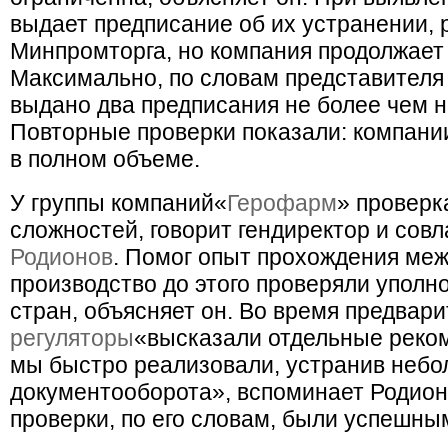
выдает предписание об их устранении, 
Минпромторга, но компания продолжает 
Максимально, по словам представителя
выдано два предписания не более чем н
Повторные проверки показали: компани
в полном объеме.
У группы компаний
«
Герофарм
» проверк
сложностей, говорит гендиректор и сов
Родионов
. Помог опыт прохождения меж
производство до этого проверяли уполн
стран, объясняет он. Во время предвари
регуляторы
«
высказали отдельные реко
мы быстро реализовали, устранив небо
документооборота», вспоминает Родио
проверки, по его словам, были успешны