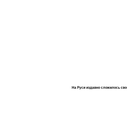
На Руси издавно сложилось сво