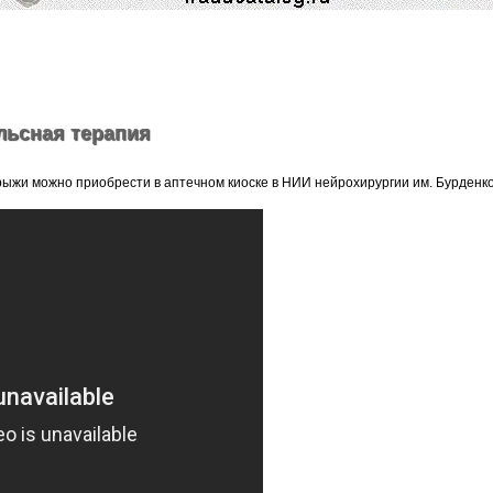
льсная терапия
ыжи можно приобрести в аптечном киоске в НИИ нейрохирургии им. Бурденк