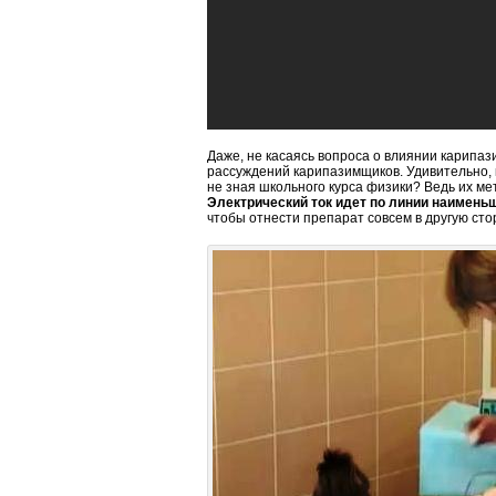
Даже, не касаясь вопроса о влиянии карипа
рассуждений карипазимщиков. Удивительно, 
не зная школьного курса физики? Ведь их м
Электрический ток идет по линии наимень
чтобы отнести препарат совсем в другую сто