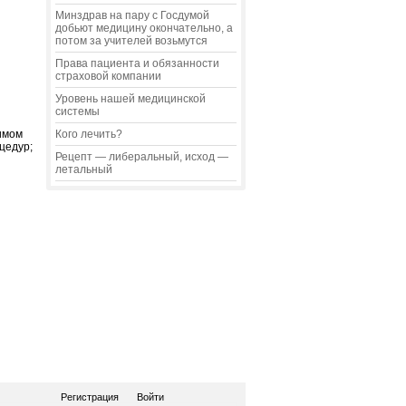
Минздрав на пару с Госдумой
добьют медицину окончательно, а
потом за учителей возьмутся
Права пациента и обязанности
страховой компании
Уровень нашей медицинской
системы
имом
Кого лечить?
цедур;
Рецепт — либеральный, исход —
летальный
Регистрация
Войти