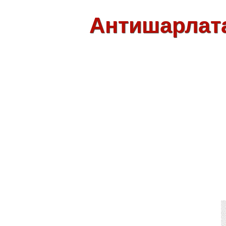
Антишарлат