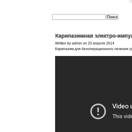
Карипазимная электро-импу
Written by admin on 20 апреля 2014
Карипазим для безоперационного лечения гр