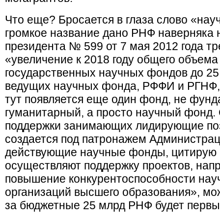
Что еще? Бросается в глаза слово «на
громкое название дано РНФ наверняка н
президента № 599 от 7 мая 2012 года т
«увеличение к 2018 году общего объем
государственных научных фондов до 25
ведущих научных фонда, РФФИ и РГНФ, 
тут появляется еще один фонд, не фун
гуманитарный, а просто научный фонд. 
поддержки занимающих лидирующие поз
создается под патронажем Администрац
действующие научные фонды, цитирую п
осуществляют поддержку проектов, нап
повышение конкурентоспособности нау
организаций высшего образования», мож
за бюджетные 25 млрд РНФ будет первы