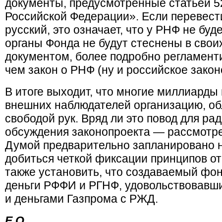
документы, предусмотренные статьей 5
Российской Федерации». Если перевести
русский, это означает, что у РНФ не буд
органы Фонда не будут стеснены в свои
документом, более подробно регламент
чем закон о РНФ (ну и российское зако
В итоге выходит, что многие миллиарды 
внешних наблюдателей организацию, 
свободой рук. Вряд ли это повод для рад
обсуждения законопроекта — рассмотре
Думой предварительно запланировано н
добиться четкой фиксации принципов от
также установить, что создаваемый фон
деньги РФФИ и РГНФ, удовольствовавши
и деньгами Газпрома с РЖД.
Е.О.