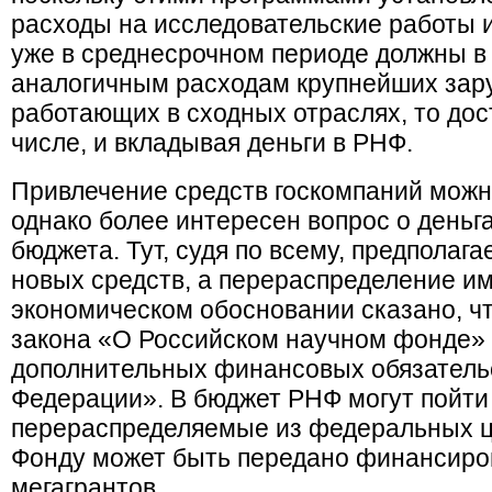
расходы на исследовательские работы 
уже в среднесрочном периоде должны в
аналогичным расходам крупнейших зар
работающих в сходных отраслях, то дост
числе, и вкладывая деньги в РНФ.
Привлечение средств госкомпаний можно
однако более интересен вопрос о деньг
бюджета. Тут, судя по всему, предполага
новых средств, а перераспределение и
экономическом обосновании сказано, ч
закона «О Российском научном фонде» 
дополнительных финансовых обязатель
Федерации». В бюджет РНФ могут пойти
перераспределяемые из федеральных ц
Фонду может быть передано финансир
мегагрантов.