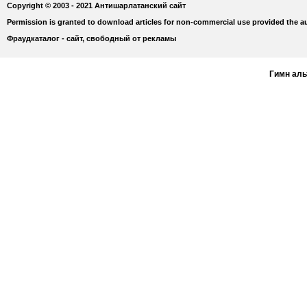
Copyright © 2003 - 2021 Антишарлатанский сайт
Permission is granted to download articles for non-commercial use provided the au
Фраудкаталог - сайт, свободный от рекламы
Гимн ал