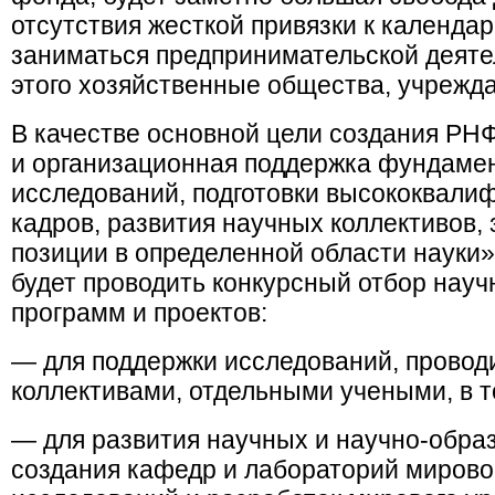
отсутствия жесткой привязки к календа
заниматься предпринимательской деяте
этого хозяйственные общества, учрежда
В качестве основной цели создания РН
и организационная поддержка фундаме
исследований, подготовки высококвал
кадров, развития научных коллективо
позиции в определенной области науки»
будет проводить конкурсный отбор науч
программ и проектов:
— для поддержки исследований, прово
коллективами, отдельными учеными, в 
— для развития научных и научно-обра
создания кафедр и лабораторий мирово