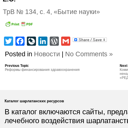
ТрВ № 134, c. 4, «Бытие науки»
Twitter
Facebook
LiveJournal
LinkedIn
WordPress
Gmail
Posted in
Новости
|
No Comments »
Previous Topic
Next
Реформы финансирования здравоохранения
Коми
нена
«РЕ
Каталог шарлатанских ресурсов
В каталог включаются сайты, пред
лечебного воздействия шарлатанст