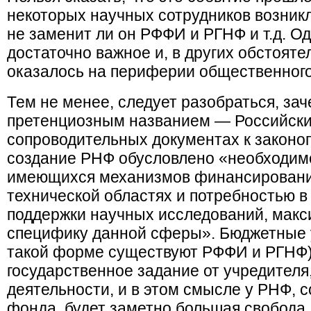
некоторых научных сотрудников возникл
не заменит ли он РФФИ и РГНФ и т.д. Од
достаточно важное и, в других обстоят
оказалось на периферии общественного
Тем не менее, следует разобраться, зач
претенциозным названием — Российски
сопроводительных документах к законоп
создание РНФ обусловлено «необходим
имеющихся механизмов финансирования
технической областях и потребностью в
поддержки научных исследований, мак
специфику данной сферы». Бюджетные 
такой форме существуют РФФИ и РГНФ)
государственное задание от учредителя
деятельности, и в этом смысле у РНФ, 
фонда, будет заметно большая свобода