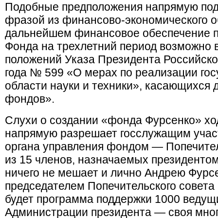
Подобные предположения напрямую по
фразой из финансово-экономического о
дальнейшем финансовое обеспечение 
Фонда на трехлетний период возможно в
положений Указа Президента Российско
года № 599 «О мерах по реализации гос
области науки и техники», касающихся
фондов».
Слухи о создании «фонда Фурсенко» ход
напрямую разрешает госслужащим участ
органа управления фондом — Попечител
из 15 членов, назначаемых президентом
ничего не мешает и лично Андрею Фурсен
председателем Попечительского совета 
будет программа поддержки 1000 ведущи
Администрации президента — своя мно