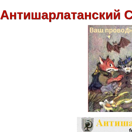
Антишарлатанский 