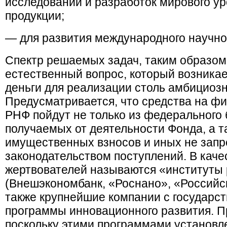
исследований и разработок мирового ур
продукции;
— для развития международного научно
Спектр решаемых задач, таким образом
естественный вопрос, который возникае
деньги для реализации столь амбициоз
Предусматривается, что средства на ф
РНФ пойдут не только из федерального б
получаемых от деятельности Фонда, а 
имущественных взносов и иных не зап
законодательством поступлений. В кач
жертвователей называются «институты 
(Внешэкономбанк, «Роснано», «Российск
также крупнейшие компании с государ
программы инновационного развития. Пр
поскольку этими программами установле