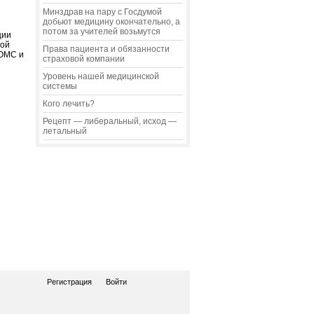
Минздрав на пару с Госдумой
добьют медицину окончательно, а
потом за учителей возьмутся
ции
той
Права пациента и обязанности
ФОМС и
страховой компании
Уровень нашей медицинской
системы
Кого лечить?
Рецепт — либеральный, исход —
летальный
Регистрация
Войти