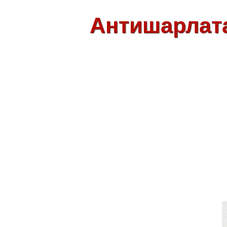
Антишарлат