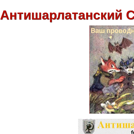
Антишарлатанский 