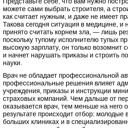
Представьте себе, что вам нужно постро
можете сами выбрать строителя, а строи
как считает нужным, и даже не имеет пра
Такова сегодня ситуация в медицине, и 
принято считать корнем зла, — лишь рез
поскольку тупому исполнителю тупых пр
высокую зарплату, он только возомнит
и начнет нарушать приказы и строить п
науки.
Врач не обладает профессиональной ав
профессиональные решения влияет адм
учреждения, приказы и инструк­ции мин
страховых компаний. Чем дальше от пе
оказывается врач, тем меньше на него о
результате происходит отбор: молодые 
больших клиниках и в специализи­рованн