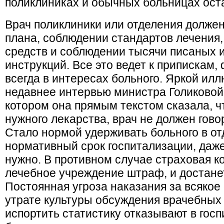
поликлини­ках и обычных больницах ост
Врач поликлиники или отделения долже
плана, соблюдении стандартов лечения
средств и соблюдении тысячи писаных 
инструкций. Все это ведет к припис­кам
всегда в ин­тересах больного. Яркой и
недавнее интервью министра Голиковой
котором она прямым текстом сказала, ч
нужного лекарства, врач не должен гово
Стало нормой удерживать больного в от
нормативный срок госпитализации, даже
нужно. В противном случае страховая к
лечебное учреждение штраф, и достанет
Постоянная угроза наказания за всякое
утрате культуры обсуждения врачебных 
испортить статистику отказывают в гос