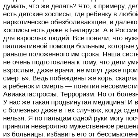
думать, что же делать? Что, к примеру, д
есть детские хосписы, где ребенку в любо
наркотическое обезболивающее, и далеко
хосписы есть даже в Беларуси. А в Росси
для взрослых людей. Все поняли, что нуж
паллиативной помощи больным, которые у
раньше положенного им срока. Наша сист
не очень подготовлена к тому, что дети у
взрослые, даже врачи, не могут даже прои
смерть». Ведь побеждены же корь, скарлат
а ребенок и смерть — понятия несовмести
Авиакатастрофы. Терроризм. Но от болезн
У нас же такая продвинутая медицина! И 
с болезнью даже в тех случаях, когда сде
нельзя. Я по пальцам одной руки могу пос
приняли невероятно мужественное решени
из больницы, избавить его от бессмыслен