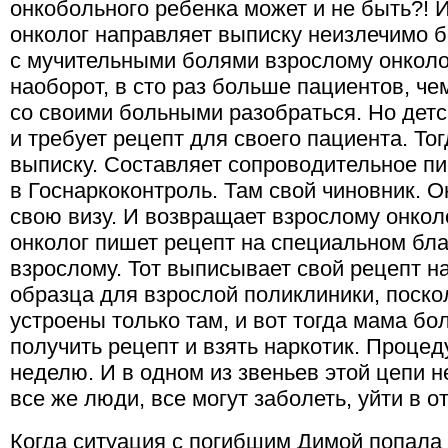
онкобольного ребенка может и не быть?! И
онколог направляет выписку неизлечимо б
с мучительными болями взрослому онколог
наоборот, в сто раз больше пациентов, че
со своими больными разобраться. Но детс
и требует рецепт для своего пациента. То
выписку. Составляет сопроводительное пи
в Госнаркоконтроль. Там свой чиновник. О
свою визу. И возвращает взрослому онколо
онколог пишет рецепт на специальном бла
взрослому. Тот выписывает свой рецепт н
образца для взрослой поликлиники, поско
устроены только там, и вот тогда мама бо
получить рецепт и взять наркотик. Проце
неделю. И в одном из звеньев этой цепи 
все же люди, все могут заболеть, уйти в от
Когда ситуация с погибшим Димой попала 