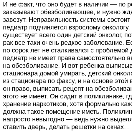
И не факт, что оно будет в наличии — по р
заказывают обезболивающее, и нужно ждат
завезут. Неправильность системы состоит в
педиатр подчиняется взрослому онкологу.
существует всего один детский онколог, по
рак все-таки очень редкое заболевание. Ес
по сорок лет не сталкивался с проблемой д
педиатр не имеет права самостоятельно в
на обезболивание. И вот ребенка выписыв
стационара домой умирать, детский онкол
из стационара по факсу, и на основе этой
он право, выписать рецепт на обезболива
этого не имеет. Он сидит в поликлинике, 
хранение наркотиков, хотя формально каж
должна такое помещение иметь. Поликлин
напросто невыгодно — ведь нужно выделя
ставить дверь, делать решетки на окнах… 