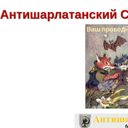
Антишарлатанский 