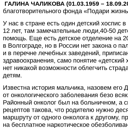
ГАЛИНА ЧАЛИКОВА (01.03.1959 – 18.09.2
благотворительного фонда «Подари жизнь
У нас в стране есть один детский хоспис в
12 лет, там замечательные люди,40-50 де
помощь. Еще есть детское отделение на 2
в Волгограде, но в России нет закона о п
и в перечне лечебных заведений, приписа
здравоохранения, само понятие «детский 
нет никакой возможности облегчить стра
детям.
Известна история мальчика, назовем его 
от онкологического заболевания безо вся
Районный онколог был на больничном, а 
рецептов такова, что родителю нужно дес
маршруту от одного онколога к другому, п
на бесплатное наркотическое обезболиван