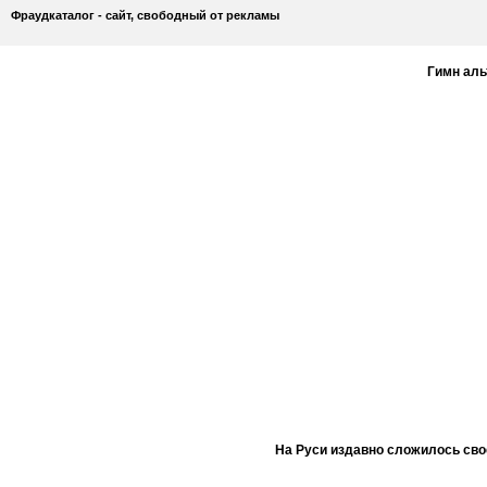
Фраудкаталог - сайт, свободный от рекламы
Гимн ал
На Руси издавно сложилось сво