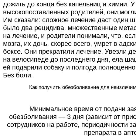
дожить до конца без капельниц и химии. У
высокопоставленных родителей, они могли
Им сказали: сложное лечение даст один ш
было два рецидива, множественные метас
на лечение, и родители понимали, что, ес
мозга, их дочь, скорее всего, умрет в адс
боксе. Они прекратили лечение. Увезли де
на велосипеде до последнего дня, ела ш
ей подарили собаку и полгода полноценно
Без боли.
Как получить обезболивание для неизлечим
Минимальное время от подачи за
обезболивания — 3 дня (зависит от при
сотрудников на работе, периодичности з
препарата в апте