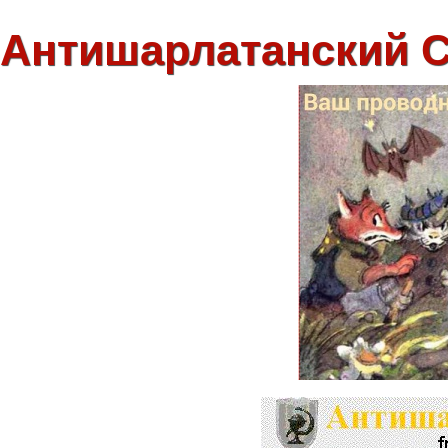
Антишарлатанский 