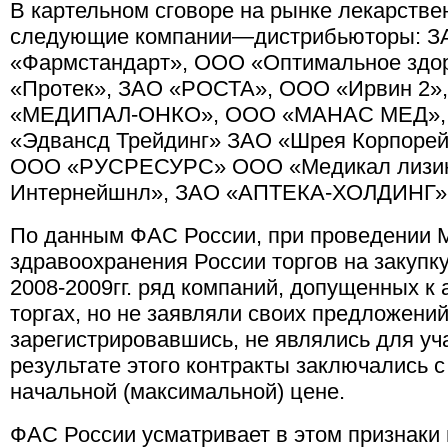
В картельном сговоре на рынке лекарств
следующие компании—дистрибьюторы: З
«Фармстандарт», ООО «Оптимальное здо
«Протек», ЗАО «РОСТА», ООО «Ирвин 2»
«МЕДИПАЛ-ОНКО», ООО «МАНАС МЕД»,
«Эдвансд Трейдинг» ЗАО «Шрея Корпоре
ООО «РУСРЕСУРС» ООО «Медикал лизинг
Интернейшнл», ЗАО «АПТЕКА-ХОЛДИНГ»
По данным ФАС России, при проведении 
здравоохранения России торгов на закупк
2008-2009гг. ряд компаний, допущенных к 
торгах, но не заявляли своих предложений
зарегистрировавшись, не являлись для уча
результате этого контракты заключались 
начальной (максимальной) цене.
ФАС России усматривает в этом признаки