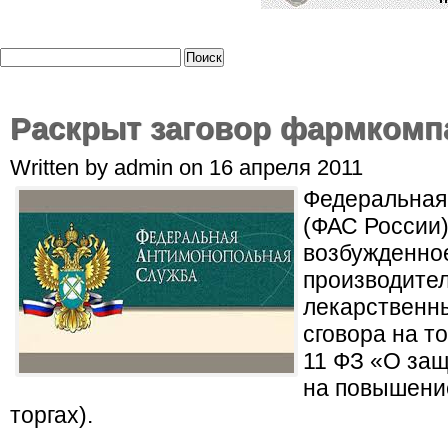
Раскрыт заговор фармкомп
Written by admin on 16 апреля 2011
Федеральная
(ФАС России)
возбужденно
производител
лекарственны
сговора на то
11 ФЗ «О защ
на повышени
торгах).