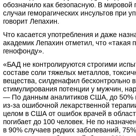
обозначило как безопасную. В мировой
случаи геморагических инсультов при 
говорит Лепахин.
Что касается употребления и даже назн
академик Лепахин отметил, что «такая п
генофонду».
«БАД не контролируются строгими испы
составе соли тяжелых металлов, токсич
вещества, силденафил бесконтрольно в
стимулирования потенции у мужчин, нар
— По данным аналитиков США, до 50% 
из-за ошибочной лекарственной терапии
целом в США от ошибок врачей в облас
погибает до 100 человек. Не по назнач
в 90% случаев редких заболеваний, 75%