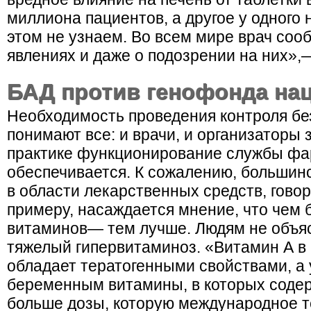
миллиона пациентов, а другое у одного 
этом не узнаем. Во всем мире врач соо
явлениях и даже о подозрении на них»,—
БАД против генофонда на
Необходимость проведения контроля бе
понимают все: и врачи, и организаторы 
практике функционирование службы фа
обеспечивается. К сожалению, большин
в области лекарственных средств, говор
примеру, насаждается мнение, что чем
витаминов— тем лучше. Людям не объяс
тяжелый гипервитаминоз. «Витамин А в
обладает тератогенными свойствами, а 
беременным витамины, в которых содер
больше дозы, которую международное т