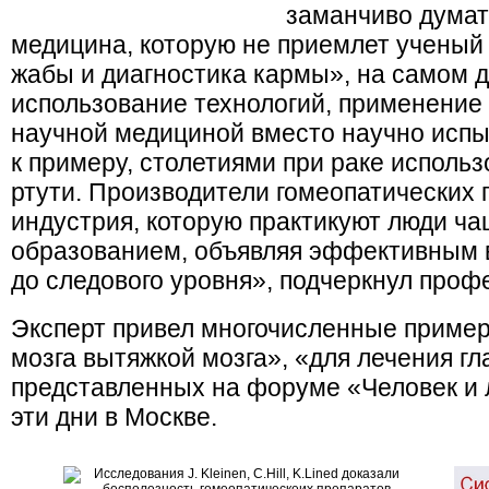
заманчиво думат
медицина, которую не приемлет ученый 
жабы и диагностика кармы», на самом де
использование технологий, применение
научной медициной вместо научно испы
к примеру, столетиями при раке исполь
ртути. Производители гомеопатических
индустрия, которую практикуют люди ча
образованием, объявляя эффективным 
до следового уровня», подчеркнул проф
Эксперт привел многочисленные пример
мозга вытяжкой мозга», «для лечения гла
представленных на форуме «Человек и 
эти дни в Москве.