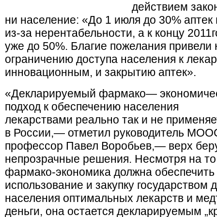
действием закон
ни население: «До 1 июля до 30% аптек
из-за нерентабельности, а к концу 2011
уже до 50%. Благие пожелания привели к
ограничению доступа населения к лекар
инновационным, и закрытию аптек».
«Декларируемый фармако— экономиче
подход к обеспечению населения
лекарствами реально так и не применяе
в России,— отметил руководитель МО
профессор Павел Воробьев,— верх бер
непрозрачные решения. Несмотря на то,
фармако-экономика должна обеспечить
использование и закупку государством 
населения оптимальных лекарств и мед
деньги, она остается декларируемым „к