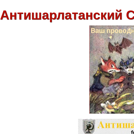
Антишарлатанский 