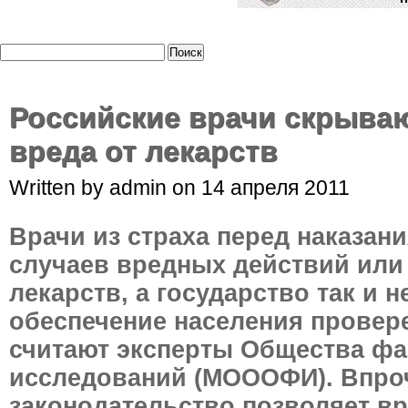
Российские врачи скрываю
вреда от лекарств
Written by admin on 14 апреля 2011
Врачи из страха перед наказан
случаев вредных действий или
лекарств, а государство так и 
обеспечение населения провер
считают эксперты Общества ф
исследований (МОООФИ). Впро
законодательство позволяет вр