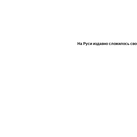
На Руси издавно сложилось сво