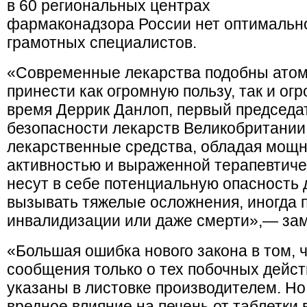
в 60 региональных центрах
фармаконадзора России нет оптимальн
грамотных специалистов.
«Современные лекарства подобны атом
принести как огромную пользу, так и ог
время Деррик Данлоп, первый председа
безопасности лекарств Великобритании
лекарственные средства, обладая мощн
активностью и выраженной терапевтич
несут в себе потенциальную опасность д
вызывать тяжелые осложнения, иногда 
инвалидизации или даже смерти»,— за
«Большая ошибка нового закона в том, ч
сообщения только о тех побочных дейст
указаны в листовке производителем. Но 
вредное влияние на печень от таблетки 