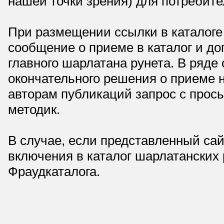
нашей точки зрения) для потребите
При размещении ссылки в каталоге
сообщение о приеме в каталог и доп
главного шарлатана рунета. В ряд
окончательного решения о приеме н
авторам публикаций запрос с прос
методик.
В случае, если представленный сай
включения в каталог шарлатанских
Фраудкаталога.