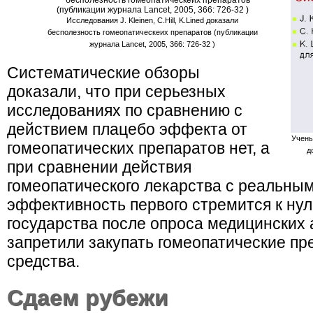
Исследования J. Kleinen, C.Hill, K.Lined доказали
бесполезность гомеопатическеих препаратов (публикации
журнала Lancet, 2005, 366: 726-32 )
Систематические обзоры
доказали, что при серьезных
исследованиях по сравнению с
действием плацебо эффекта от
Учены
гомеопатических препаратов нет, а
д
при сравнении действия
гомеопатического лекарства с реальны
эффективность первого стремится к ну
государства после опроса медицинских 
запретили закупать гомеопатические пр
средства.
Сдаем рубежи