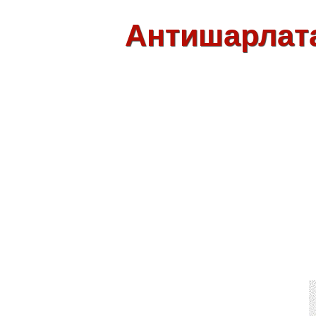
Антишарлат