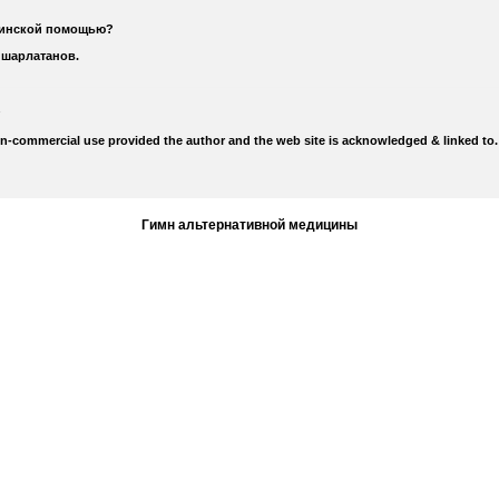
цинской помощью?
 шарлатанов.
on-commercial use provided the author and the web site is acknowledged & linked to.
Гимн альтернативной медицины