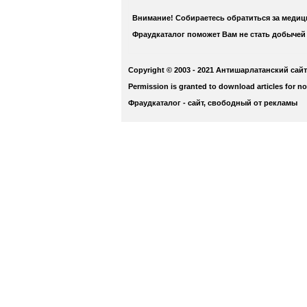
Внимание! Собираетесь обратиться за меди
Фраудкаталог поможет Вам не стать добычей
Copyright © 2003 - 2021 Антишарлатанский сайт
Permission is granted to download articles for n
Фраудкаталог - сайт, свободный от рекламы