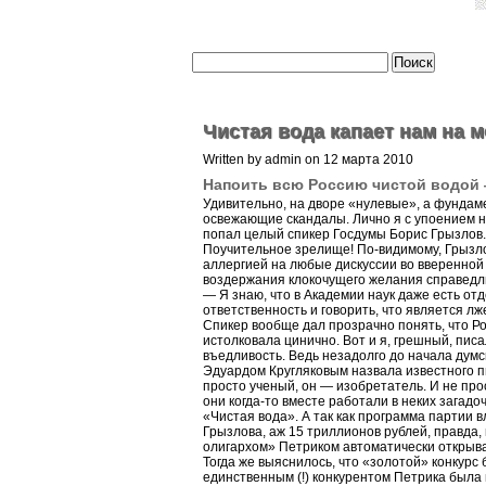
Чистая вода капает нам на м
Written by admin on 12 марта 2010
Напоить всю Россию чистой водой 
Удивительно, на дворе «нулевые», а фундам
освежающие скандалы. Лично я с упоением н
попал целый спикер Госдумы Борис Грызлов.
Поучительное зрелище! По-видимому, Грызло
аллергией на любые дискуссии во вверенной 
воздержания клокочущего желания справедлив
— Я знаю, что в Академии наук даже есть отд
ответственность и говорить, что является лж
Спикер вообще дал прозрачно понять, что Ро
истолковала цинично. Вот и я, грешный, пис
въедливость. Ведь незадолго до начала думс
Эдуардом Кругляковым назвала известного пи
просто ученый, он — изобретатель. И не про
они когда-то вместе работали в неких загад
«Чистая вода». А так как программа партии 
Грызлова, аж 15 триллионов рублей, правда,
олигархом» Петриком автоматически открыва
Тогда же выяснилось, что «золотой» конкурс 
единственным (!) конкурентом Петрика была