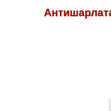
Антишарлат