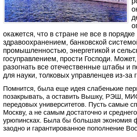
р
о
д
о
окажется, что в стране не все в порядке
здравоохранением, банковской системо
промышленностью, энергетикой и сельск
госуправлением, прости Господи. Может
разогнать все отечественные штабы и по
для науки, толковых управленцев из-за
Помнится, была еще идея слабенькие пе
позакрывать, а оставить Вышку, РЭШ, МИ
передовых университетов. Пусть самые сп
Москву, а не самым достаточно и среднег
урюпинсках. Была бы большая экономия 
заодно и гарантированное пополнение Во