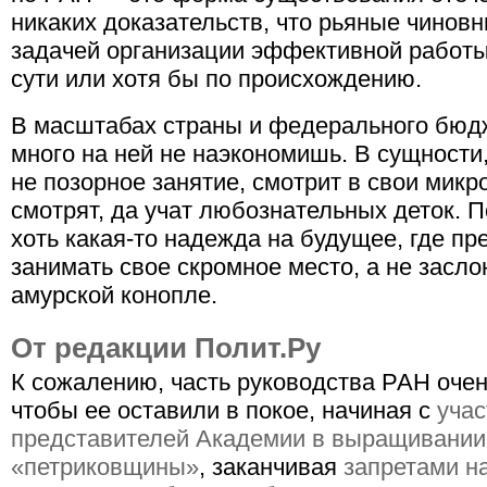
никаких доказательств, что рьяные чиновн
задачей организации эффективной работы
сути или хотя бы по происхождению.
В масштабах страны и федерального бюдж
много на ней не наэкономишь. В сущности
не позорное занятие, смотрит в свои микр
смотрят, да учат любознательных деток. П
хоть какая-то надежда на будущее, где пр
занимать свое скромное место, а не засло
амурской конопле.
От редакции Полит.Ру
К сожалению, часть руководства РАН очен
чтобы ее оставили в покое, начиная с
учас
представителей Академии в выращивании
«петриковщины»
, заканчивая
запретами на