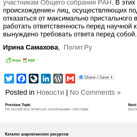
участникам Общего собрания РАН
. В эти
происхождение» лиц, осуществляющих под
отказаться от максимально пристального 
работать ответственность перед научной 
вынуждено требовать ответа перед собой.
Ирина Самахова
,
Полит.Ру
Twitter
Facebook
LiveJournal
LinkedIn
WordPress
Gmail
Posted in
Новости
|
No Comments »
Previous Topic
Next
Не пытайтесь лечиться «полезными» глистами
Кисл
Каталог шарлатанских ресурсов