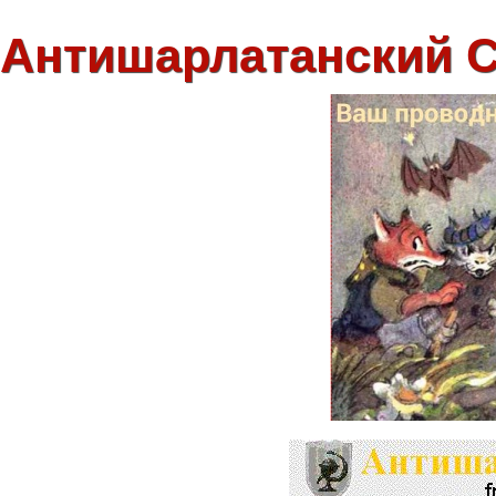
Антишарлатанский 