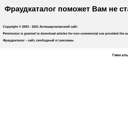
Фраудкаталог поможет Вам не с
Copyright © 2003 - 2021 Антишарлатанский сайт
Permission is granted to download articles for non-commercial use provided the au
Фраудкаталог - сайт, свободный от рекламы
Гимн ал