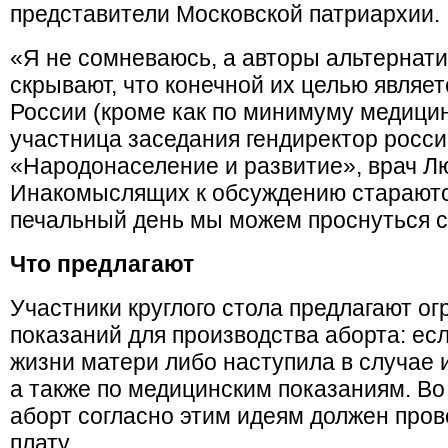
представители Московской патриархии.
«Я не сомневаюсь, а авторы альтернати
скрывают, что конечной их целью являет
России (кроме как по минимуму медицин
участница заседания гендиректор росс
«Народонаселение и развитие», врач 
Инакомыслящих к обсуждению стараются
печальный день мы можем проснуться с
Что предлагают
Участники круглого стола предлагают о
показаний для производства аборта: ес
жизни матери либо наступила в случае 
а также по медицинским показаниям. Во
аборт согласно этим идеям должен пров
плату.