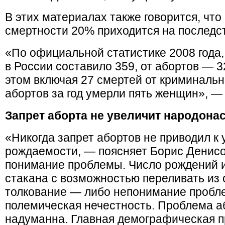
В этих материалах также говорится, что
смертности 20% приходится на последст
«По официальной статистике 2008 года,
в России составило 359, от абортов — 32
этом включая 27 смертей от криминальн
абортов за год умерли пять женщин», —
Запрет аборта не увеличит народона
«Никогда запрет абортов не приводил к
рождаемости, — поясняет Борис Денисо
понимание проблемы. Число рождений и
стакана с возможностью переливать из о
толкование — либо непонимание пробле
полемическая нечестность. Проблема а
надуманна. Главная демографическая 