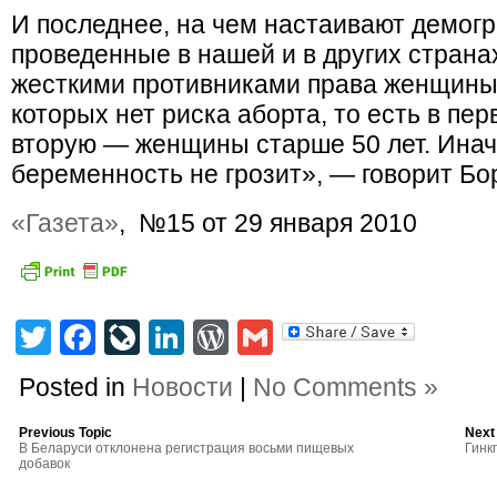
И последнее, на чем настаивают демог
проведенные в нашей и в других странах
жесткими противниками права женщины 
которых нет риска аборта, то есть в пе
вторую — женщины старше 50 лет. Иначе
беременность не грозит», — говорит Бо
«Газета»
, №15 от 29 января 2010
Twitter
Facebook
LiveJournal
LinkedIn
WordPress
Gmail
Posted in
Новости
|
No Comments »
Previous Topic
Next
В Беларуси отклонена регистрация восьми пищевых
Гинк
добавок