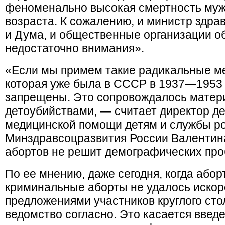
феноменально высокая смертность муж
возраста. К сожалению, и министр здра
и Дума, и общественные организации о
недостаточно внимания».
«Если мы примем такие радикальные ме
которая уже была в СССР в 1937—1953 
запрещены. Это сопровождалось матер
детоубийствами, — считает директор д
медицинской помощи детям и службы р
Минздравсоцразвития России Валентин
абортов не решит демографических про
По ее мнению, даже сегодня, когда або
криминальные аборты не удалось искор
предложениями участников круглого сто
ведомство согласно. Это касается введе