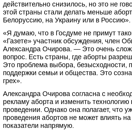
действительно снизилось, но это не гов
этой страны стали делать меньше аборт
Белоруссию, на Украину или в Россию».
«Я думаю, что в Госдуме не примут тако
«Газете» участник обсуждения, член О
Александра Очирова. — Это очень сло
вопрос. Есть страны, где аборты разреш
Это проблема выбора, безысходности, 
поддержки семьи и общества. Это созн
грех».
Александра Очирова согласна с необхо
рекламу аборта и изменить технологию 
проведении. Однако она полагает, что у
проведения абортов не может влиять н
показатели напрямую.