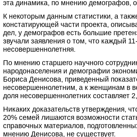
эта динамика, по мнению демографов, о
К некоторым данным статистики, а такж
констатирующей части проекта, описы
дел, у демографов есть большие претенз
звучали заявления о том, что каждый 11
несовершеннолетняя.
По мнению старшего научного сотрудни
народонаселения и демографии эконом
Бориса Денисова, приведенный показате
несовершеннолетним, а к женщинам в воз
доля несовершеннолетних составляет 2
Никаких доказательств утверждения, чт
20% семей лишаются возможности стать
справочных материалов, подготовленных 
мнению Денисова, не существует.