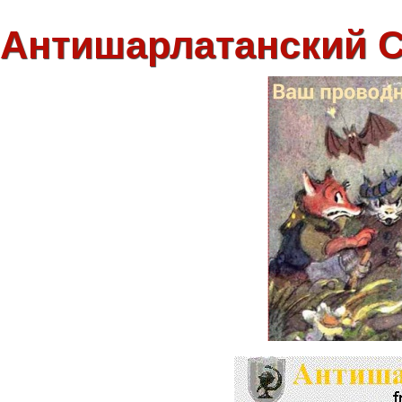
Антишарлатанский 