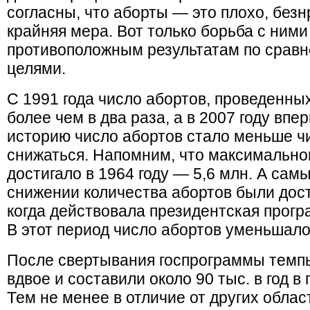
согласны, что аборты — это плохо, безн
крайняя мера. Вот только борьба с ними
противоположным результатам по срав
целями.
С 1991 года число абортов, проведенны
более чем в два раза, а в 2007 году вп
историю число абортов стало меньше ч
снижаться. Напомним, что максимальног
достигало в 1964 году — 5,6 млн. А сам
снижении количества абортов были дос
когда действовала президентская прог
В этот период число абортов уменьшалос
После свертывания госпрограммы темп
вдвое и составили около 90 тыс. в год в 
Тем не менее в отличие от других обла