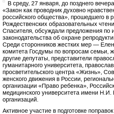
В среду, 27 января, до позднего вечер
«Закон как проводник духовно нравстве
российского общества», прошедшего в 
Рождественских образовательных чтени
Спасителя, обсуждали предложения по
законодательства об охране репродукти
Среди сторонников жестких мер — Елен
комитета Госдумы по вопросам семьи, 
другие депутаты, представители правос
гуманитарного университета, православ
просветительского центра «Жизнь», Со
женского движения в России, регионал
организации «Право ребенка», Российск
медицинского университета имени Н.И. 
организаций.
Активное участие в подготовке поправо