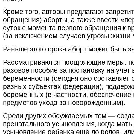
Кроме того, авторы предлагают запретит
обращения) аборты, а также ввести «п
суток с момента первого обращения к в
(за исключением случаев угрозы жизни 
Раньше этого срока аборт может быть з
Рассматриваются поощряющие меры: по
разовое пособие за постановку на учет 
беременности (сегодня оно составляет о
разных субъектах федерации), поддер
беременных (в частности, обеспечени
предметов ухода за новорожденным).
Среди других обсуждаемых тем — созда
пренатального усыновления, когда мать 
усыновление ребенка еще до родов, ил