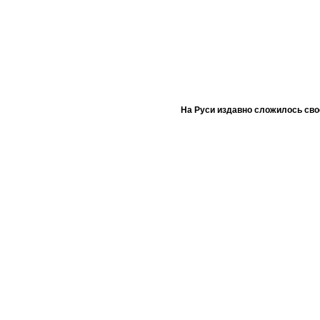
На Руси издавно сложилось сво