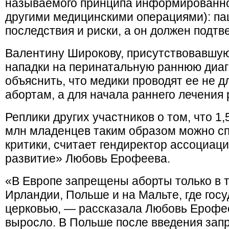
называемого принципа информированног
другими медицинскими операциями): па
последствия и риски, а он должен подтв
Валентину Широкову, присутствовавшую
нападки на перинатальную раннюю диаг
объяснить, что медики проводят ее не 
абортам, а для начала раннего лечения
Реплики других участников о том, что 1,
млн младенцев таким образом можно сп
критики, считает гендиректор ассоциац
развитие» Любовь Ерофеева.
«В Европе запрещены аборты только в т
Ирландии, Польше и на Мальте, где госу
церковью, — рассказала Любовь Ерофее
выросло. В Польше после введения запр