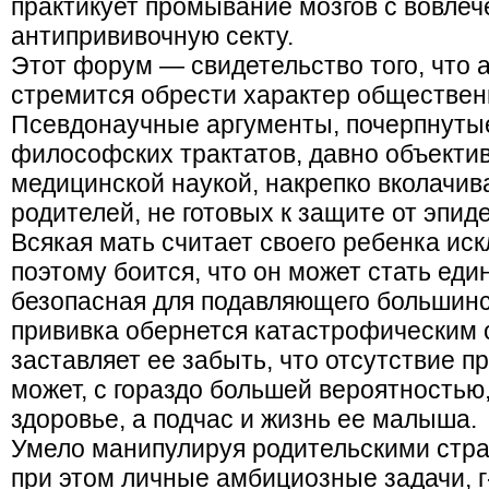
практикует промывание мозгов с вовлеч
антипрививочную секту.
Этот форум — свидетельство того, что
стремится обрести характер обществен
Псевдонаучные аргументы, почерпнутые
философских трактатов, давно объекти
медицинской наукой, накрепко вколачив
родителей, не готовых к защите от эпи
Всякая мать считает своего ребенка и
поэтому боится, что он может стать еди
безопасная для подавляющего большин
прививка обернется катастрофическим 
заставляет ее забыть, что отсутствие 
может, с гораздо большей вероятностью,
здоровье, а подчас и жизнь ее малыша.
Умело манипулируя родительскими стра
при этом личные амбициозные задачи, г-