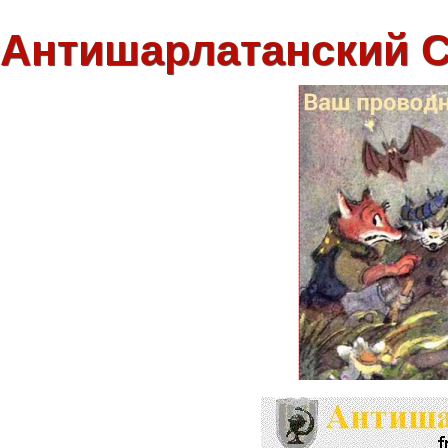
Антишарлатанский 