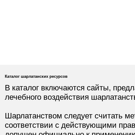
Каталог шарлатанских ресурсов
В каталог включаются сайты, пред
лечебного воздействия шарлатанст
Шарлатанством следует считать мет
соответствии с действующими прав
допущен официально к применению,