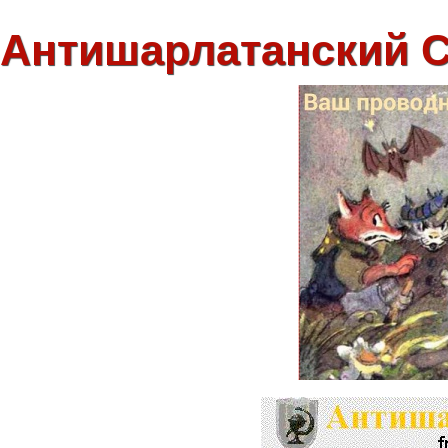
Антишарлатанский 