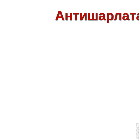
Антишарлат