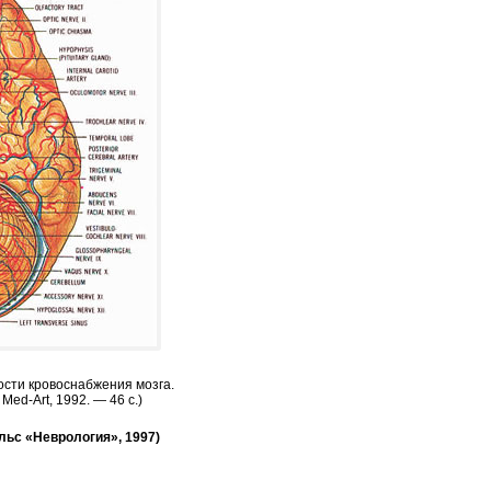
ости кровоснабжения мозга.
ed-Art, 1992. — 46 с.)
льс «Неврология», 1997)