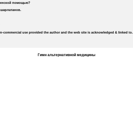
цинской помощью?
 шарлатанов.
on-commercial use provided the author and the web site is acknowledged & linked to.
Гимн альтернативной медицины