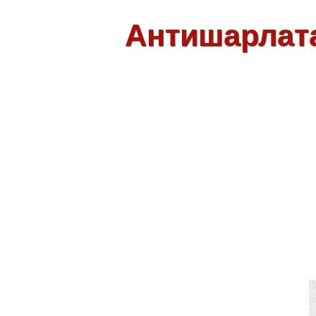
Антишарлат