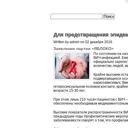
Для предотвращения эпиде
Written by admin on 02 декабря 2016
Заявление партии «ЯБЛОКО»
По состоянию на нач
ВИЧ-инфекцией. Ежег
официально зарегис
количество людей, ж
Крайне высоким оста
подвергающихся особ
наркозависимых. Вм
гетеросексуальном половом контакте, крайн
возрасте 15-30 лет.
При этом, лишь 210 тысяч пациентов с ВИЧ 
обеспечены необходимым медикаментозным
Высокие показатели распространенности ВИ
предыдущие годы профилактические меропр
заболеваемости говорят о том, что профила