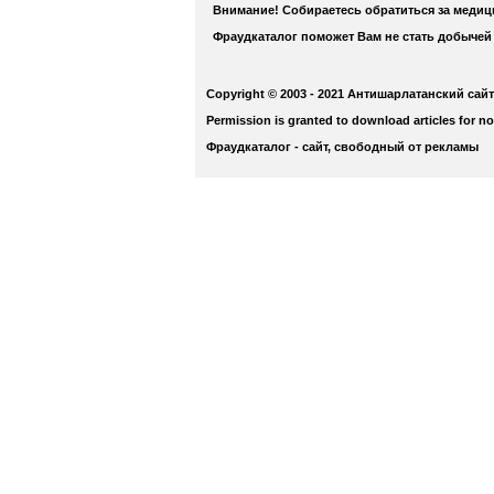
Внимание! Собираетесь обратиться за меди
Фраудкаталог поможет Вам не стать добычей
Copyright © 2003 - 2021 Антишарлатанский сайт
Permission is granted to download articles for n
Фраудкаталог - сайт, свободный от рекламы