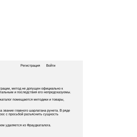
Регистрация
Войти
трации, метод не допущен официально к
нтальным и последствия его непредсказуемы.
 каталог помещаются методики и товары,
а звание главного шарлатана рунета. В ряде
рос с просьбой разъяснить сущность
ем удаляется из Фраудкаталога.