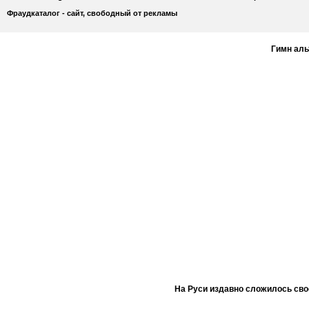
Фраудкаталог - сайт, свободный от рекламы
Гимн ал
На Руси издавно сложилось сво