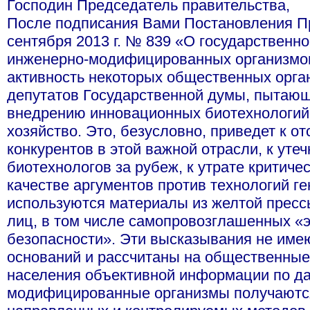
Господин Председатель правительства,
После подписания Вами Постановления П
сентября 2013 г. № 839 «О государственно
инженерно-модифицированных организмов
активность некоторых общественных орга
депутатов Государственной думы, пытающ
внедрению инновационных биотехнологий 
хозяйство. Это, безусловно, приведет к о
конкурентов в этой важной отрасли, к ут
биотехнологов за рубеж, к утрате критиче
качестве аргументов против технологий 
используются материалы из желтой пресс
лиц, в том числе самопровозглашенных «э
безопасности». Эти высказывания не име
оснований и рассчитаны на общественные 
населения объективной информации по да
модифицированные организмы получаются