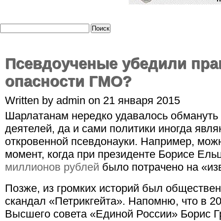
Псевдоученые убедили пра
опасности ГМО?
Written by admin on 21 января 2015
Шарлатанам нередко удавалось обмануть 
деятелей, да и сами политики иногда явл
откровенной псевдонауки. Например, можн
момент, когда при президенте Борисе Ель
миллионов рублей
было потрачено на «изв
Позже, из громких историй был обществен
скандал «Петрикгейта». Напомню, что в 2
Высшего совета «Единой России» Борис Г