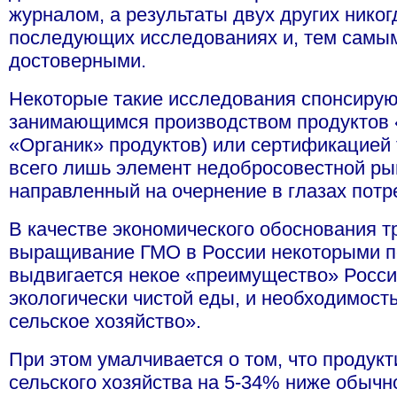
журналом, а результаты двух других нико
последующих исследованиях и, тем самым,
достоверными.
Некоторые такие исследования спонсирую
занимающимся производством продуктов «
«Органик» продуктов) или сертификацией т
всего лишь элемент недобросовестной ры
направленный на очернение в глазах потр
В качестве экономического обоснования т
выращивание ГМО в России некоторыми п
выдвигается некое «преимущество» Росс
экологически чистой еды, и необходимост
сельское хозяйство».
При этом умалчивается о том, что продукт
сельского хозяйства на 5-34% ниже обычно