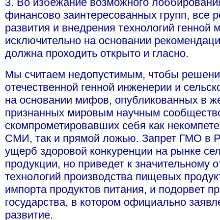
3. Во избежание возможного лоббирования
финансово заинтересованных групп, все 
развития и внедрения технологий генной
исключительно на основании рекомендаций
должна проходить открыто и гласно.
Мы считаем недопустимым, чтобы решени
отечественной генной инженерии и сельск
на основании мифов, опубликованных в же
признанных мировым научным сообщество
скомпрометировавших себя как некомпет
СМИ, так и прямой ложью. Запрет ГМО в Р
ущерб здоровой конкуренции на рынке се
продукции, но приведет к значительному 
технологий производства пищевых продук
импорта продуктов питания, и подорвет пр
государства, в котором официально заявл
развитие.