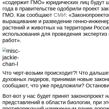
«содержит ГМО» юридических лиц будут ш
года в правительстве одобрили проект зак
ГМО. Как сообщают
СМИ
: «Законопроекто
выращивание и разведение генно-инжен
растений и животных на территории Росси
использования для проведения экспертиз 
работ».
Что черт-возьми происходит?! Что дальш
духовных лидеров, принимая новые законы
сообщают, что уже предложили? Остановит
Вот-вот у нас будет принят законопроект
представлений в области биологии, при э
противоречащий намеченным ранее дорож