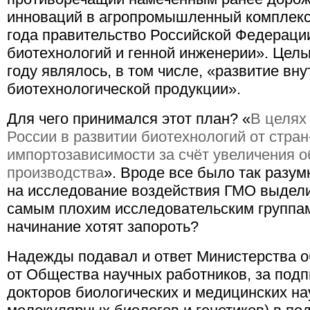
инноваций в агропромышленный комплекс
года правительство Российской Федераци
биотехнологий и генной инженерии». Цель
году являлось, в том числе, «развитие вну
биотехнологической продукции».
Для чего принимался этот план? «
В целях
России в развитии биотехнологий от стран
импортозависимости за счёт увеличения 
производства
». Вроде все было так разу
на исследование воздействия ГМО выдели
самым плохим исследовательским группам
начинание хотят запороть?
Надежды подавал и ответ Министерства о
от Общества научных работников, за подп
докторов биологических и медицинских н