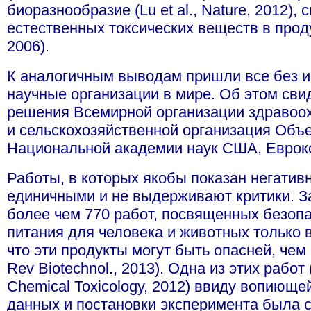
биоразнообразие (Lu et al., Nature, 2012),
естественных токсических веществ в проду
2006).
К аналогичным выводам пришли все без 
научные организации в мире. Об этом сви
решения Всемирной организации здравоо
и сельскохозяйственной организация Объ
Национальной академии наук США, Еврок
Работы, в которых якобы показан негати
единичными и не выдерживают критики. За
более чем 770 работ, посвященных безопа
питания для человека и животных только в
что эти продукты могут быть опасней, чем об
Rev Biotechnol., 2013). Одна из этих работ (S
Chemical Toxicology, 2012) ввиду вопиюще
данных и постановки эксперимента была 