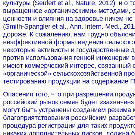
культуры (Seufert et al., Nature, 2012), и о
выращенное «органическими» методами, с
ценности и влияния на здоровье ничем не
(Smith-Spangler et al., Ann. Intern. Med., 2
дороже. К сожалению, нам трудно объясн
неэффективной формы ведения сельского х
некоторые активисты и государственные 
против использования генной инженерии в
имеют коммерческий интерес, связанный 
«органической» сельскохозяйственной про
тестированию продукции на содержание 
Опасения того, что при разрешении проду
российский рынок семян будет «захвачен
могут быть устранены созданием режима 
благоприятствования российским разработ
процедура регистрации для таких продукто
никаких дополнительных рисков, должна 