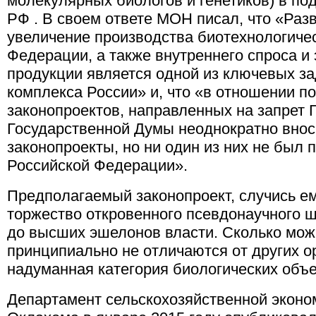
молекулярных биологов и генетиков) в по
РФ . В своем ответе МОН писал, что «Раз
увеличение производства биотехнологиче
Федерации, а также внутреннего спроса и
продукции является одной из ключевых за
комплекса России» и, что «в отношении п
законопроектов, направленных на запрет 
Государственной Думы неоднократно внос
законопроекты, но ни один из них не был
Российской Федерации».
Предполагаемый законопроект, случись ему
торжество откровенного псевдонаучного 
до высших эшелонов власти. Сколько мож
принципиально не отличаются от других ор
надуманная категория биологических объ
Департамент сельскохозяйственной эконо