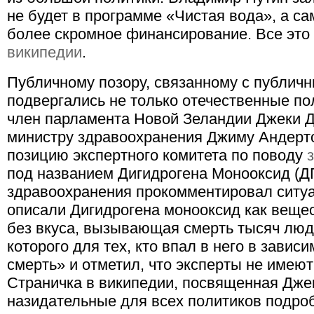
не будет в программе «Чистая вода», а с
более скромное финансирование. Все это 
википедии
.
Публичному позору, связанному с публич
подвергались не только отечественные пол
член парламента Новой Зеландии Джеки Д
министру здравоохранения Джиму Андерто
позицию экспертного комитета по поводу
под названием Дигидрогена Монооксид (Д
здравоохранения прокомментировал ситуа
описали Дигидрогена монооксид как вещес
без вкуса, вызывающая смерть тысяч люде
которого для тех, кто впал в него в завис
смерть» и отметил, что эксперты не имеют
Страничка в википедии, посвященная Джек
назидательные для всех политиков подроб