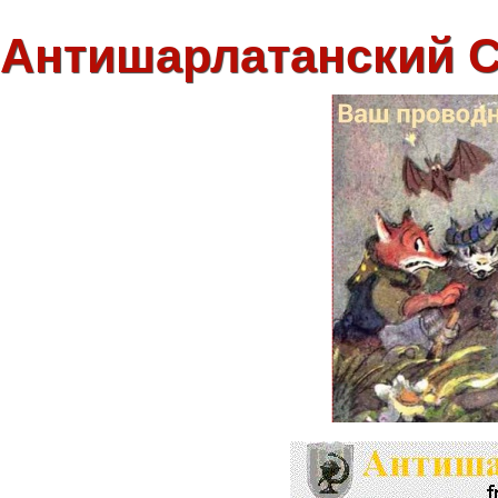
Антишарлатанский 