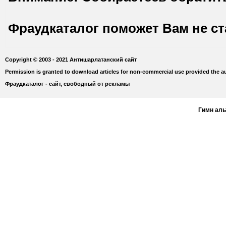
Фраудкаталог поможет Вам не с
Copyright © 2003 - 2021 Антишарлатанский сайт
Permission is granted to download articles for non-commercial use provided the au
Фраудкаталог - сайт, свободный от рекламы
Гимн ал