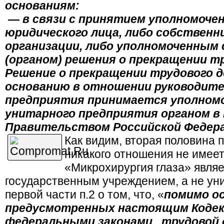
основаниям:
— в связи с принятием уполномоче
юридического лица, либо собствен
организации, либо уполномоченным
(органом) решения о прекращении тр
Решение о прекращении трудового д
основанию в отношении руководите
предприятия принимается уполном
унитарного предприятия органом в 
Правительством Российской Федер
Как видим, вторая половина п
никакого отношения не имеет
«Микрохирургия глаза» явля
государственным учреждением, а не ун
первой части п.2 о том, что, «
помимо ос
предусмотренных настоящим Кодек
федеральными законами, трудовой 