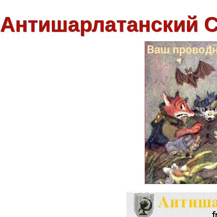
Антишарлатанский 