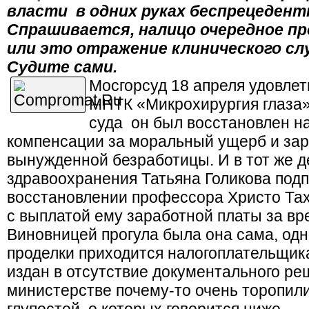
власти в одних руках беспрецедентн
Спрашивается, налицо очередное п
или это отражение клинического сл
Судите сами.
Мосгорсуд 18 апреля удовле
МНТК «Микрохирургия глаза»
суда он был восстановлен на
компенсации за моральный ущерб и зар
вынужденной безработицы. И в тот же де
здравоохранения Татьяна Голикова подп
восстановлении профессора Христо Тах
с выплатой ему заработной платы за вр
Виновницей прогула была она сама, одн
проделки приходится налогоплательщика
издан в отсутствие документального ре
министерстве почему-то очень торопил