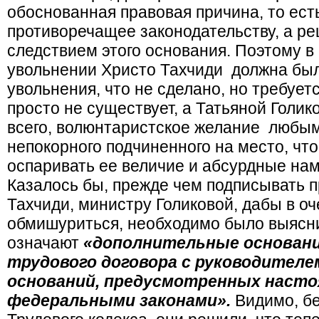
обоснованная правовая причина, то ест
противоречащее законодательству, а р
следствием этого основания. Поэтому в
увольнении Христо Тахчиди должна был
увольнения, что не сделано, но требует
просто не существует, а Татьяной Голик
всего, волюнтаристское желание любым
непокорного подчиненного на место, чт
оспаривать ее величие и абсурдные на
Казалось бы, прежде чем подписывать п
Тахчиди, министру Голиковой, дабы в оч
обмишуриться, необходимо было выясни
означают
«дополнительные основани
трудового договора с руководителе
оснований, предусмотренных насто
федеральными законами».
Видимо, бе