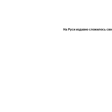
На Руси издавно сложилось сво